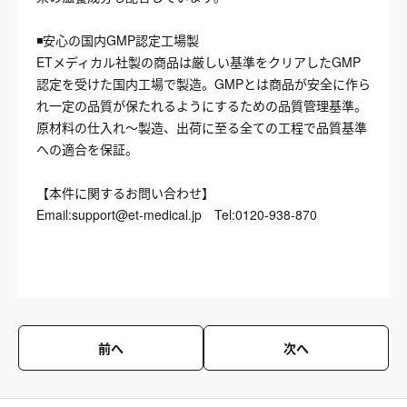
◾️安心の国内GMP認定工場製
ETメディカル社製の商品は厳しい基準をクリアしたGMP
認定を受けた国内工場で製造。GMPとは商品が安全に作ら
れ一定の品質が保たれるようにするための品質管理基準。
原材料の仕入れ〜製造、出荷に至る全ての工程で品質基準
への適合を保証。
【本件に関するお問い合わせ】
Email:support@et-medical.jp Tel:0120-938-870
前へ
次へ