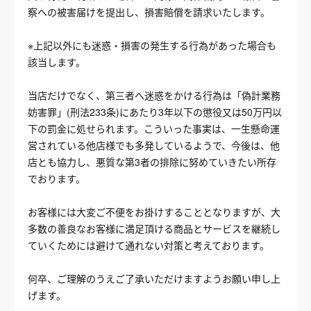
察への被害届けを提出し、損害賠償を請求いたします。
※上記以外にも迷惑・損害の発生する行為があった場合も
該当します。
当店だけでなく、第三者へ迷惑をかける行為は「偽計業務
妨害罪」(刑法233条)にあたり3年以下の懲役又は50万円以
下の罰金に処せられます。こういった事実は、一生懸命運
営されている他店様でも多発しているようで、今後は、他
店とも協力し、悪質な第3者の排除に努めていきたい所存
でおります。
お客様には大変ご不便をお掛けすることとなりますが、大
多数の善良なお客様に満足頂ける商品とサービスを継続し
ていくためには避けて通れない対策と考えております。
何卒、ご理解のうえご了承いただけますようお願い申し上
げます。