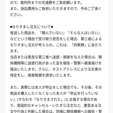
ので、裁判所までの交通費をご負担願います。
また、訴訟費用もご負担いただきますので、予めご了承く
ださい。
■なりすまし注文について■
発送した商品を、「頼んでいない」「そんな人はいない」
などという理由で受け取り拒否をした場合、第三者による
なりすまし注文が考えられ、これは、「詐欺罪」にあたり
ます。
当店または善良な第三者へ迷惑・損害を与えた場合は、関
係機関等に迷惑行為があった旨を報告・警察へ被害届けを
提出いたします。さらに、ホストアドレスにより注文者の
特定をし、損害賠償を請求いたします。
また、実際には本人が申込をした場合でも、その後、その
商品を購入したくなくなった本人が「申込を行っていな
い」(すなわち「なりすまされた」)と主張する場合があ
り、意図的なキャンセル・いたずら注文など、悪意ある注
文や行為と判断した場合は、同様に関係機関への報告・警