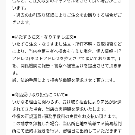
合など、ご注文取引のキャンセルをさせて頂く場合がござ
います。
・過去のお引取り経緯によりご注文をお断りする場合がご
ざいます。
■いたずら注文・なりすまし注文■
いたずら注文・なりすまし注文・所在不明・受取拒否など
により、当店や第三者へ損害を与えた場合、個人情報・IP
アドレス(ホストアドレスを控えさせて頂いております。)
を、関係機関に報告・警察へ被害届けを提出させて頂きま
す。
尚、法的手段により損害賠償額を請求させて頂きます。
■商品受け取り拒否について■
いかなる理由に関わらず、受け取り拒否により商品が返送
されてきた場合、当店の実損額を請求いたします。
往復の正規運賃+事務手数料の実費をお支払い頂きます。
この請求を無視した場合、当店所在地を管轄する簡易裁判
所にて法的手続きを行い、審理日に出頭していただきます