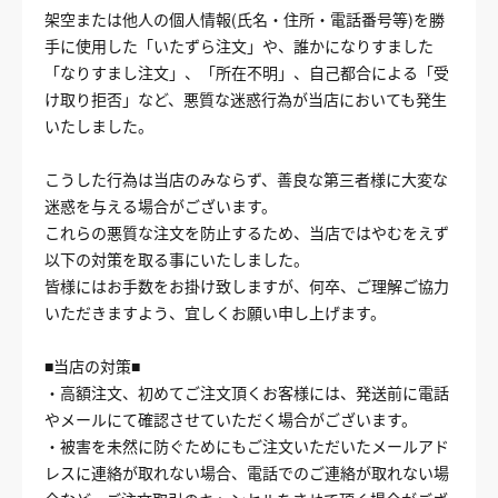
架空または他人の個人情報(氏名・住所・電話番号等)を勝
手に使用した「いたずら注文」や、誰かになりすました
「なりすまし注文」、「所在不明」、自己都合による「受
け取り拒否」など、悪質な迷惑行為が当店においても発生
いたしました。
こうした行為は当店のみならず、善良な第三者様に大変な
迷惑を与える場合がございます。
これらの悪質な注文を防止するため、当店ではやむをえず
以下の対策を取る事にいたしました。
皆様にはお手数をお掛け致しますが、何卒、ご理解ご協力
いただきますよう、宜しくお願い申し上げます。
■当店の対策■
・高額注文、初めてご注文頂くお客様には、発送前に電話
やメールにて確認させていただく場合がございます。
・被害を未然に防ぐためにもご注文いただいたメールアド
レスに連絡が取れない場合、電話でのご連絡が取れない場